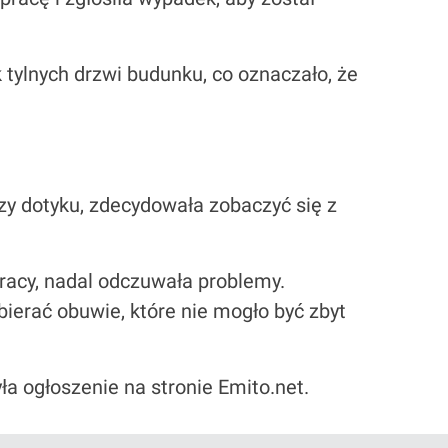
 tylnych drzwi budunku, co oznaczało, że
rzy dotyku, zdecydowała zobaczyć się z
racy, nadal odczuwała problemy.
erać obuwie, które nie mogło być zbyt
a ogłoszenie na stronie Emito.net.