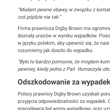
“Miałam pewne obawy, w związku z kontak
coś pójdzie nie tak.”
Firma prawnicza Digby Brown ma ogromne
doznały urazów w wyniku wypadków. Posia
w języku polskim, aby upewnić się, że nasi
rozumiemy jak doszło do wypadku.
“Było to bardzo pomocne, że mogłam komun
pewniej, kiedy jedna z Pań tłumaczyła ob
Odszkodowanie za wypadek
Polscy prawnicy Digby Brown uzyskali po
przyjęcia odpowiedzialności za wypadek. 
pracodawca był winny wypadkowi, oraz uz