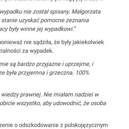
wypadku nie został spisany. Małgorzata
 w stanie uzyskać pomocne zeznania
cy były winne jej wypadkowi.”
ieważ nie sądziła, że były jakiekolwiek
ialności za wypadek.
mie są bardzo przyjazne i uprzejme, i
ze była przyjemna i grzeczna. 100%
 wiedzy prawnej. Nie miałam nadziei w
icie wszystko, aby udowodnić, że osoba
zczenie o odszkodowanie z polskojęzycznym