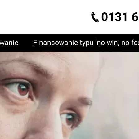
0131 6
owanie
Finansowanie typu 'no win, no fe