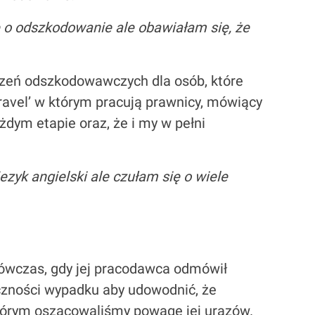
 o odszkodowanie ale obawiałam się, że
zeń odszkodowawczych dla osób, które
avel’ w którym pracują prawnicy, mówiący
ażdym etapie oraz, że i my w pełni
yk angielski ale czułam się o wiele
wówczas, gdy jej pracodawca odmówił
czności wypadku aby udowodnić, że
którym oszacowaliśmy powagę jej urazów.